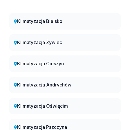
Klimatyzacja Bielsko
Klimatyzacja Żywiec
Klimatyzacja Cieszyn
Klimatyzacja Andrychów
Klimatyzacja Oświęcim
Klimatyzacja Pszczyna