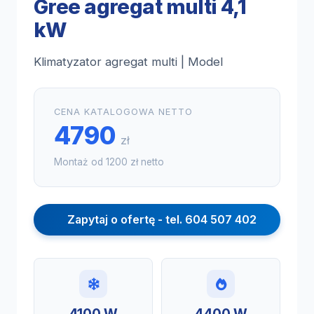
Gree agregat multi 4,1
kW
Klimatyzator agregat multi | Model
CENA KATALOGOWA NETTO
4790
zł
Montaż od 1200 zł netto
Zapytaj o ofertę - tel. 604 507 402