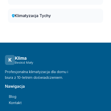
Klimatyzacja Tychy
Klima
K
Beskid Mały
Profesjonalna klimatyzacja dla domu i
biura z 10-letnim doświadczeniem.
Nawigacja
Blog
Kontakt