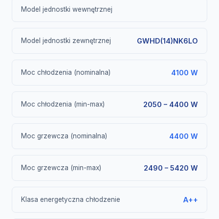
Model jednostki wewnętrznej
Model jednostki zewnętrznej
GWHD(14)NK6LO
Moc chłodzenia (nominalna)
4100 W
Moc chłodzenia (min-max)
2050 – 4400 W
Moc grzewcza (nominalna)
4400 W
Moc grzewcza (min-max)
2490 – 5420 W
Klasa energetyczna chłodzenie
A++