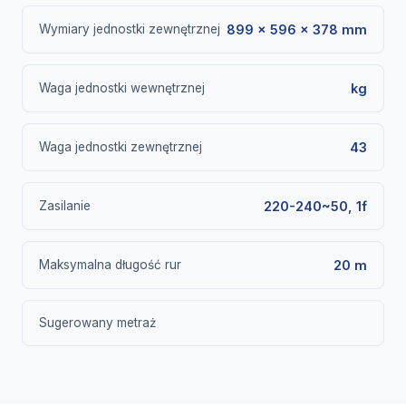
Wymiary jednostki zewnętrznej
899 × 596 × 378 mm
Waga jednostki wewnętrznej
kg
Waga jednostki zewnętrznej
43
Zasilanie
220-240~50, 1f
Maksymalna długość rur
20 m
Sugerowany metraż