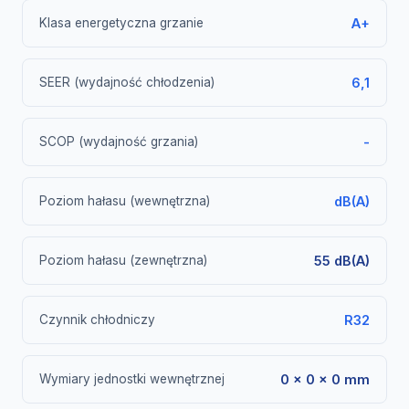
Klasa energetyczna grzanie
A+
SEER (wydajność chłodzenia)
6,1
SCOP (wydajność grzania)
-
Poziom hałasu (wewnętrzna)
dB(A)
Poziom hałasu (zewnętrzna)
55 dB(A)
Czynnik chłodniczy
R32
Wymiary jednostki wewnętrznej
0 × 0 × 0 mm