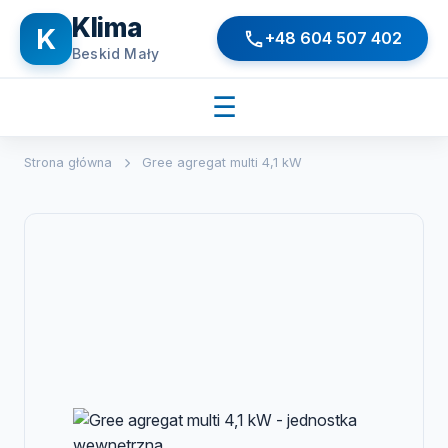
Klima
K
+48 604 507 402
Beskid Mały
☰
Strona główna
Gree agregat multi 4,1 kW