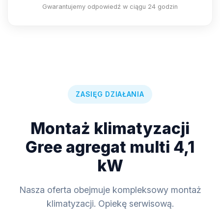
Gwarantujemy odpowiedź w ciągu 24 godzin
ZASIĘG DZIAŁANIA
Montaż klimatyzacji
Gree agregat multi 4,1
kW
Nasza oferta obejmuje kompleksowy montaż
klimatyzacji. Opiekę serwisową.