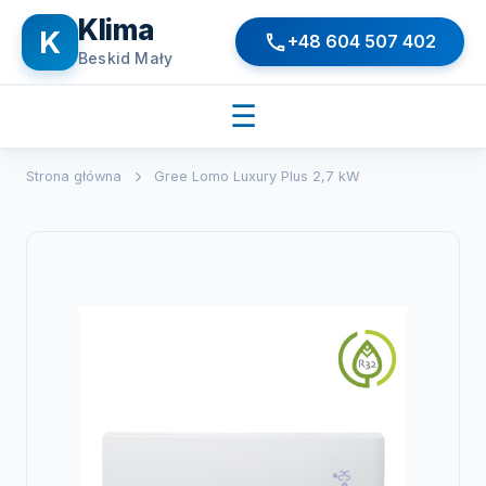
Klima
K
+48 604 507 402
Beskid Mały
☰
Strona główna
Gree Lomo Luxury Plus 2,7 kW