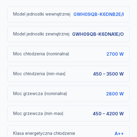
Model jednostki wewnętrznej
GWH09QB-K6DNB2E/I
Model jednostki zewnętrznej
GWH09QB-K6DNA1E/O
Moc chłodzenia (nominalna)
2700 W
Moc chłodzenia (min-max)
450 – 3500 W
Moc grzewcza (nominalna)
2800 W
Moc grzewcza (min-max)
450 – 4200 W
Klasa energetyczna chłodzenie
A++