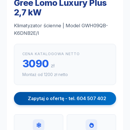
Gree Lomo Luxury Plus
2,7 kW
Klimatyzator ścienne | Model GWH09QB-
K6DNB2E/I
CENA KATALOGOWA NETTO
3090
zł
Montaż od 1200 zł netto
Zapytaj o ofertę - tel. 604 507 402