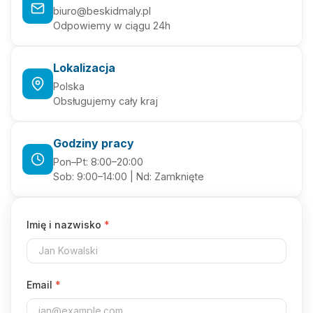
biuro@beskidmaly.pl
Odpowiemy w ciągu 24h
Lokalizacja
Polska
Obsługujemy cały kraj
Godziny pracy
Pon–Pt: 8:00–20:00
Sob: 9:00–14:00 | Nd: Zamknięte
Imię i nazwisko
*
Email
*