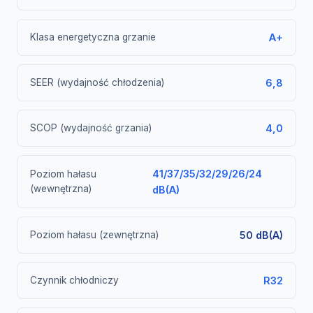
Klasa energetyczna grzanie
A+
SEER (wydajność chłodzenia)
6,8
SCOP (wydajność grzania)
4,0
41/37/35/32/29/26/24
Poziom hałasu
(wewnętrzna)
dB(A)
Poziom hałasu (zewnętrzna)
50 dB(A)
Czynnik chłodniczy
R32