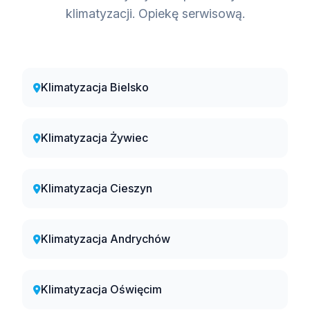
klimatyzacji. Opiekę serwisową.
Klimatyzacja Bielsko
Klimatyzacja Żywiec
Klimatyzacja Cieszyn
Klimatyzacja Andrychów
Klimatyzacja Oświęcim