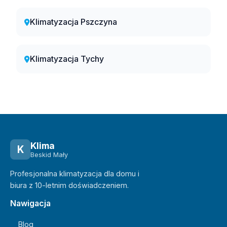
Klimatyzacja Pszczyna
Klimatyzacja Tychy
Klima
K
Beskid Mały
Profesjonalna klimatyzacja dla domu i
biura z 10-letnim doświadczeniem.
Nawigacja
Blog