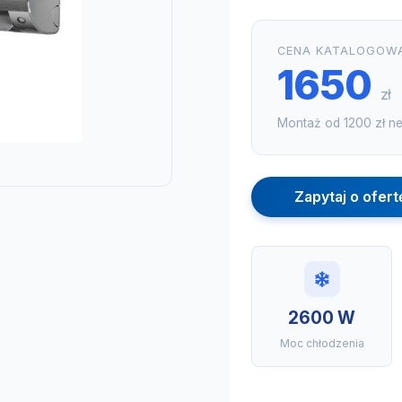
CENA KATALOGOW
1650
zł
Montaż od 1200 zł ne
Zapytaj o ofert
2600 W
Moc chłodzenia