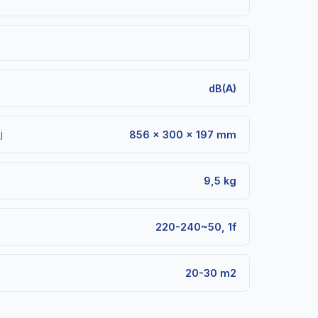
dB(A)
j
856 × 300 × 197 mm
9,5 kg
220-240~50, 1f
20-30 m2