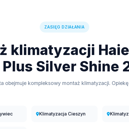
ZASIĘG DZIAŁANIA
 klimatyzacji Haie
 Plus Silver Shine
ta obejmuje kompleksowy montaż klimatyzacji. Opiekę
Żywiec
Klimatyzacja Cieszyn
Klimaty