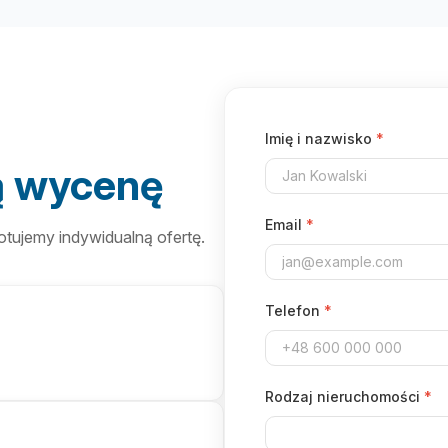
Imię i nazwisko
*
ą wycenę
Email
*
tujemy indywidualną ofertę.
Telefon
*
Rodzaj nieruchomości
*