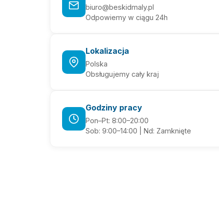
biuro@beskidmaly.pl
Odpowiemy w ciągu 24h
Lokalizacja
Polska
Obsługujemy cały kraj
Godziny pracy
Pon–Pt: 8:00–20:00
Sob: 9:00–14:00 | Nd: Zamknięte