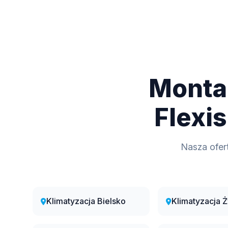
Montaż
Flexis
Nasza ofer
Klimatyzacja Bielsko
Klimatyzacja 