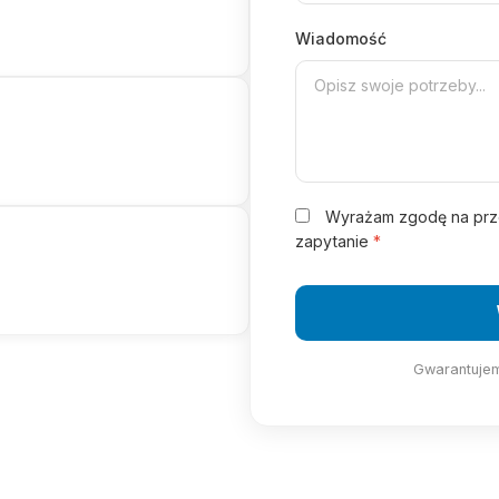
Wiadomość
Wyrażam zgodę na prze
zapytanie
*
Gwarantujem