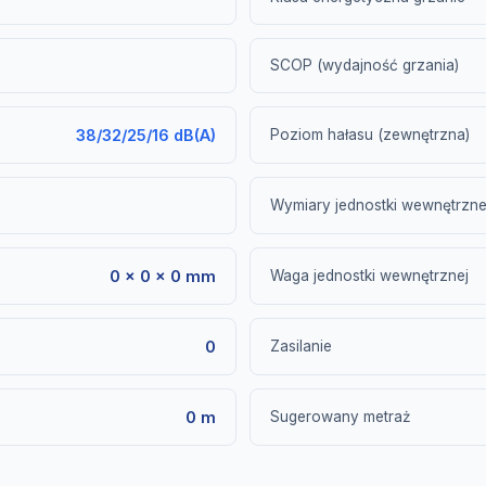
SCOP (wydajność grzania)
38/32/25/16 dB(A)
Poziom hałasu (zewnętrzna)
Wymiary jednostki wewnętrzne
0 × 0 × 0 mm
Waga jednostki wewnętrznej
0
Zasilanie
0 m
Sugerowany metraż