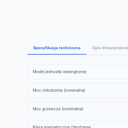
Specyfikacja techniczna
Opis klimatyzator
Model jednostki wewnętrznej
Moc chłodzenia (nominalna)
Moc grzewcza (nominalna)
Klasa energetyczna chłodzenie