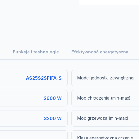
a
Funkcje i technologie
Efektywność energetyczna
AS25S2SF1FA-S
Model jednostki zewnętrznej
2600 W
Moc chłodzenia (min-max)
3200 W
Moc grzewcza (min-max)
Klasa energetyczna grzanie