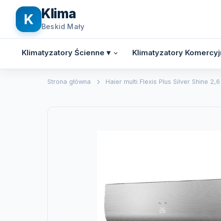
Klima
K
Beskid Mały
Klimatyzatory Ścienne ▾
Klimatyzatory Komercyj
Strona główna
Haier multi Flexis Plus Silver Shine 2,