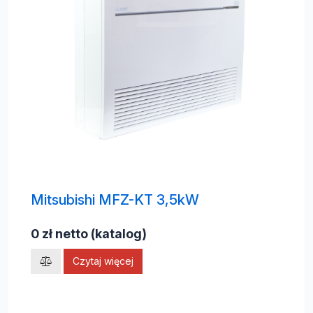
Mitsubishi MFZ-KT 3,5kW
0 zł netto (katalog)
Czytaj więcej