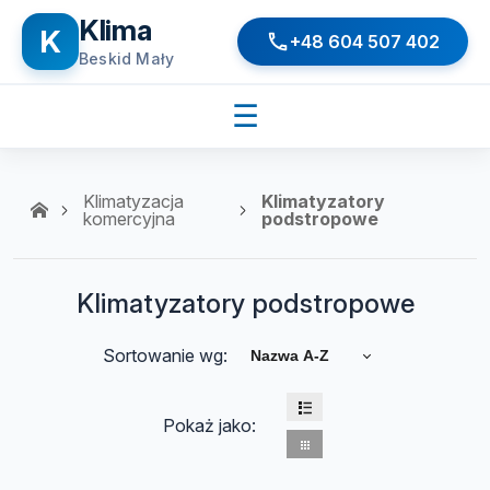
Klima
K
+48 604 507 402
Beskid Mały
☰
Klimatyzacja
Klimatyzatory
komercyjna
podstropowe
Klimatyzatory podstropowe
Sortowanie wg:
Nazwa A-Z
Pokaż jako: