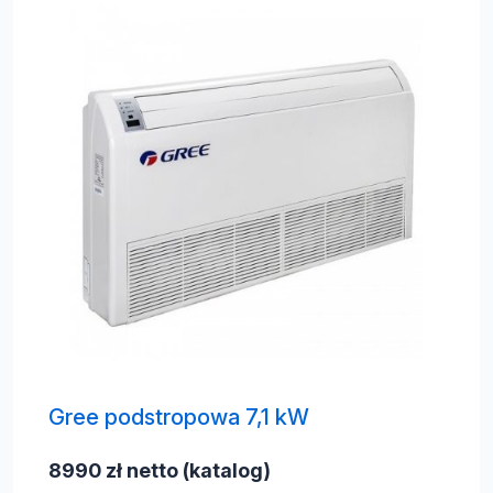
Gree podstropowa 7,1 kW
8990 zł netto (katalog)