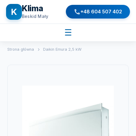
Klima
K
+48 604 507 402
Beskid Mały
☰
Strona główna
Daikin Emura 2,5 kW