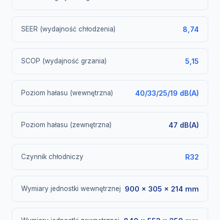
SEER (wydajność chłodzenia)
8,74
SCOP (wydajność grzania)
5,15
Poziom hałasu (wewnętrzna)
40/33/25/19 dB(A)
Poziom hałasu (zewnętrzna)
47 dB(A)
Czynnik chłodniczy
R32
Wymiary jednostki wewnętrznej
900 × 305 × 214 mm