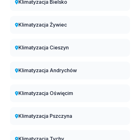
Klimatyzacja Bielsko
Klimatyzacja Żywiec
Klimatyzacja Cieszyn
Klimatyzacja Andrychów
Klimatyzacja Oświęcim
Klimatyzacja Pszczyna
Klimatyzacja Tychy