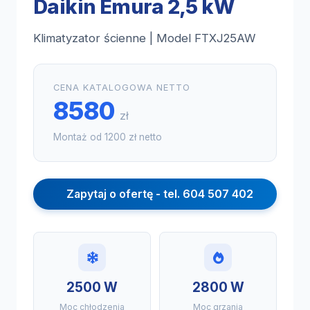
Daikin Emura 2,5 kW
Klimatyzator ścienne | Model FTXJ25AW
CENA KATALOGOWA NETTO
8580
zł
Montaż od 1200 zł netto
Zapytaj o ofertę - tel. 604 507 402
2500 W
2800 W
Moc chłodzenia
Moc grzania