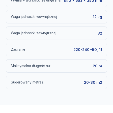
Wymiary jednostki zewnętrznej
840 × 553 × 350 mm
Waga jednostki wewnętrznej
12 kg
Waga jednostki zewnętrznej
32
Zasilanie
220-240~50, 1f
Maksymalna długość rur
20 m
Sugerowany metraż
20-30 m2