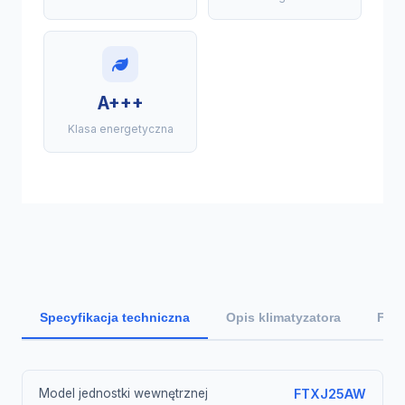
A+++
Klasa energetyczna
Specyfikacja techniczna
Opis klimatyzatora
Funk
Model jednostki wewnętrznej
FTXJ25AW