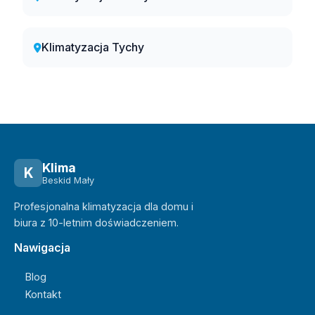
Klimatyzacja Tychy
Klima
K
Beskid Mały
Profesjonalna klimatyzacja dla domu i
biura z 10-letnim doświadczeniem.
Nawigacja
Blog
Kontakt