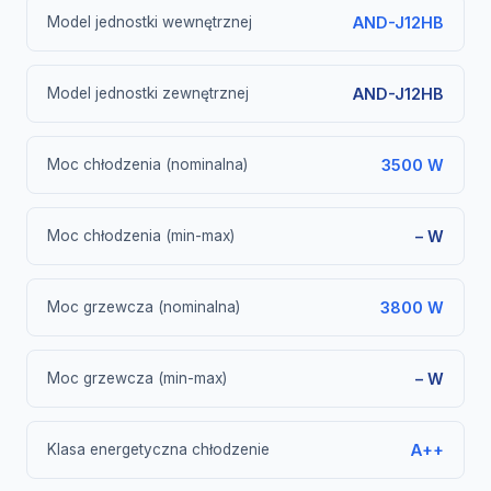
Model jednostki wewnętrznej
AND-J12HB
Model jednostki zewnętrznej
AND-J12HB
Moc chłodzenia (nominalna)
3500 W
Moc chłodzenia (min-max)
– W
Moc grzewcza (nominalna)
3800 W
Moc grzewcza (min-max)
– W
Klasa energetyczna chłodzenie
A++