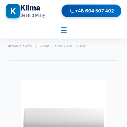
Klima
K
+48 604 507 402
Beskid Mały
☰
Strona główna
Ande Jupiter + UV 3,5 kW