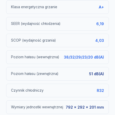
Klasa energetyczna grzanie
A+
SEER (wydajność chłodzenia)
6,19
SCOP (wydajność grzania)
4,03
Poziom hałasu (wewnętrzna)
38/32/29/23/20 dB(A)
Poziom hałasu (zewnętrzna)
51 dB(A)
Czynnik chłodniczy
R32
Wymiary jednostki wewnętrznej
792 × 292 × 201 mm