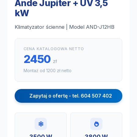
Ande Jupiter + UV 3,5
kW
Klimatyzator ścienne | Model AND-J12HB
CENA KATALOGOWA NETTO
2450
zł
Montaż od 1200 zł netto
Zapytaj o ofertę - tel. 604 507 402