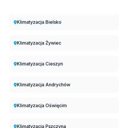
Klimatyzacja Bielsko
Klimatyzacja Żywiec
Klimatyzacja Cieszyn
Klimatyzacja Andrychów
Klimatyzacja Oświęcim
Klimatyzacja Pszczyna